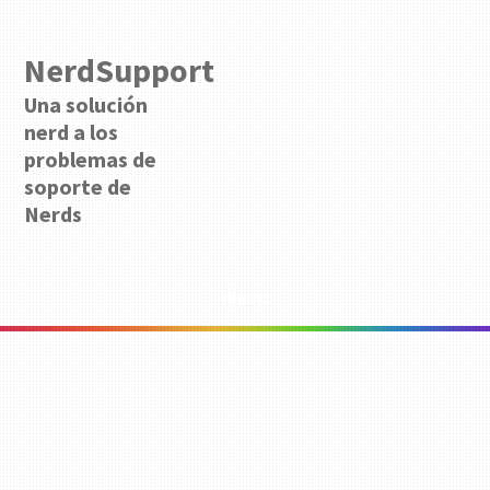
NerdSupport
Una solución
nerd a los
problemas de
soporte de
Nerds
Menu