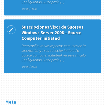
Configurando Suscripción [...]
16/04/2008
Suscripciones Visor de Sucesos
Windows Server 2008 – Source
Computer Initiated
Para configurar los aspectos comunes de la
suscripción (ya sea collector Initiated o
Source Computer Initiated) ver este vínculo
Configurando Suscripción [...]
16/04/2008
Meta