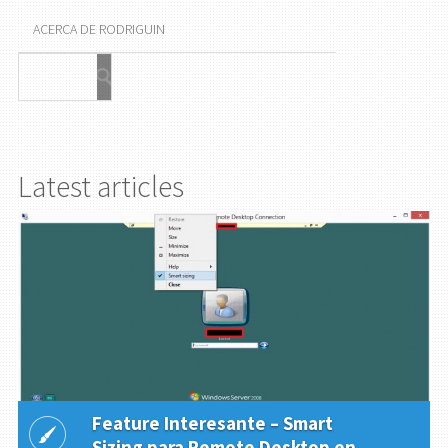
ACERCA DE RODRIGUIN
Latest articles
Feature Interesante – Smart
Sizing para Remote Desktop en