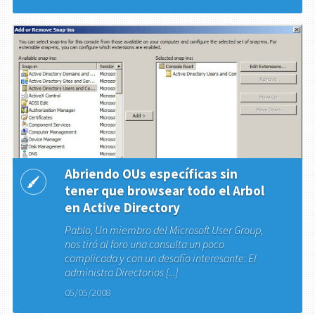
Abriendo OUs específicas sin
tener que browsear todo el Arbol
en Active Directory
Pablo, Un miembro del Microsoft User Group,
nos tiró al foro una consulta un poco
complicada y con un desafío interesante. El
administra Directorios [...]
05/05/2008