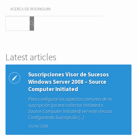
ACERCA DE RODRIGUIN
Latest articles
Suscripciones Visor de Sucesos
Windows Server 2008 – Source
Computer Initiated
Para configurar los aspectos comunes de la
suscripción (ya sea collector Initiated o
Source Computer Initiated) ver este vínculo
Configurando Suscripción [...]
16/04/2008