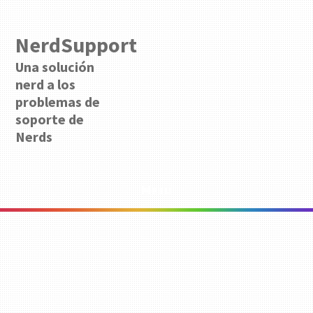
NerdSupport
Una solución
nerd a los
problemas de
soporte de
Nerds
Menu