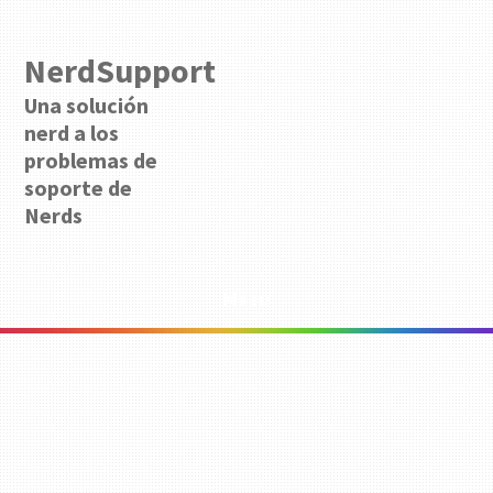
NerdSupport
Una solución
nerd a los
problemas de
soporte de
Nerds
Menu