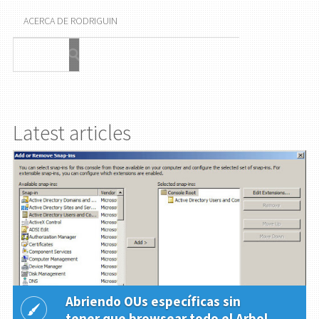
ACERCA DE RODRIGUIN
Latest articles
Abriendo OUs específicas sin
tener que browsear todo el Arbol